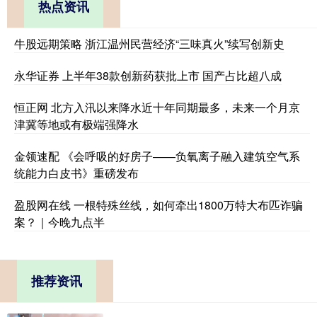
热点资讯
牛股远期策略 浙江温州民营经济“三味真火”续写创新史
永华证券 上半年38款创新药获批上市 国产占比超八成
恒正网 北方入汛以来降水近十年同期最多，未来一个月京
津冀等地或有极端强降水
金领速配 《会呼吸的好房子——负氧离子融入建筑空气系
统能力白皮书》重磅发布
盈股网在线 一根特殊丝线，如何牵出1800万特大布匹诈骗
案？｜今晚九点半
推荐资讯