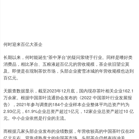
何时迎来百亿大茶企
长期以来，何时能诞生“茶中茅台”的疑问萦绕于行业。同样是嗜好类
消费品，相比茅台、五粮液超百亿元的营收规模，茶企依旧望尘莫
及。即便是在现制茶饮市场，头部企业蜜雪冰城的年营收规模也达到
百亿元。
天眼查数据显示，截至2023年12月底，国内现存茶叶相关企业162.1
万余家。根据中国茶叶流通协会发布的《2022 中国茶叶行业发展报
告》，2021年参与调查的184个企业样本企业整体平均总资产约为
2.93亿元，61.9%企业总资产超过1亿元，12家企业总资产超过10 亿
元。中小企业依然是行业的主流。
而根据几家头部企业发布的业绩数据，年营收较高的中国茶叶仅在20
亿元左右。背靠成熟庞大的中国茶市场，头部茶企仍然有待冲关。