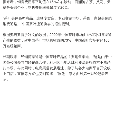
据来看，销售费用率平均值在15%左右波动，而澜沧古茶、八马、天
福等头部企业，销售费用率都超过了20%。
“茶叶是体验型商品。连锁专卖店、专业交易市场、茶馆、商超是传统
消费通路。”中国茶叶流通协会的报告提到。
根据弗若斯特沙利文的数据，2022年中国茶叶市场由经销商销售渠道
产生的收益，占中国茶叶市场总收益的73%，中国茶叶市场有约100
万名经销商。
长期以来，经销商渠道是中国茶叶产品的主要销售渠道。“这是由于中
国茶公司倾向与经销商合作，利用其当地人脉和资源开拓原本不熟悉
的市场。与此同时，电商渠道发展迅速，除了与各大电商平台开设线
上门店，直播等方式也受到追捧。”澜沧古茶方面对第一财经记者表
示。