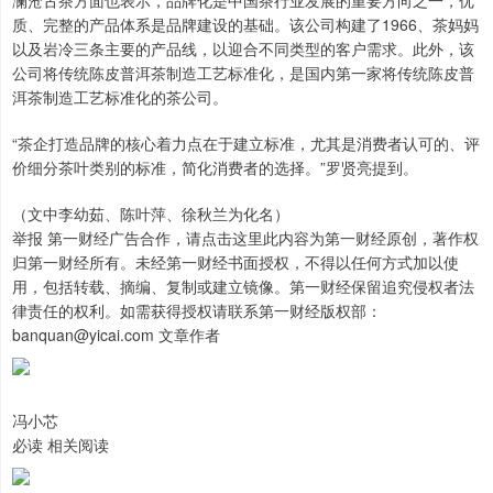
澜沧古茶方面也表示，品牌化是中国茶行业发展的重要方向之一，优
质、完整的产品体系是品牌建设的基础。该公司构建了1966、茶妈妈
以及岩冷三条主要的产品线，以迎合不同类型的客户需求。此外，该
公司将传统陈皮普洱茶制造工艺标准化，是国内第一家将传统陈皮普
洱茶制造工艺标准化的茶公司。
“茶企打造品牌的核心着力点在于建立标准，尤其是消费者认可的、评
价细分茶叶类别的标准，简化消费者的选择。”罗贤亮提到。
（文中李幼茹、陈叶萍、徐秋兰为化名）
举报 第一财经广告合作，请点击这里此内容为第一财经原创，著作权
归第一财经所有。未经第一财经书面授权，不得以任何方式加以使
用，包括转载、摘编、复制或建立镜像。第一财经保留追究侵权者法
律责任的权利。如需获得授权请联系第一财经版权部：
banquan@yicai.com 文章作者
冯小芯
必读 相关阅读