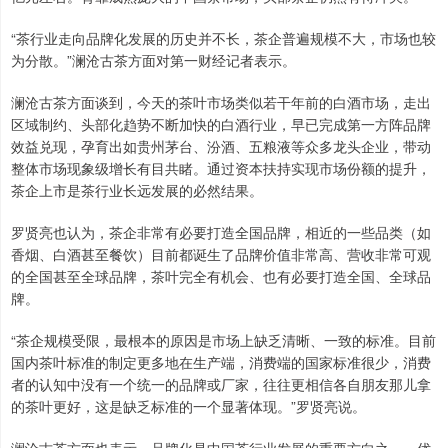
“茶行业走向品牌化发展的历史并不长，茶企普遍规模不大，市场也较
为分散。”澜沧古茶方面对第一财经记者表示。
澜沧古茶方面谈到，今天的茶叶市场类似若干年前的白酒市场，走出
区域制约、头部化趋势不断加快的白酒行业，早已完成第一方阵品牌
效益兑现，孕育出如贵州茅台、汾酒、五粮液等众多龙头企业，带动
整体市场现象级增长有目共睹。通过资本扶持实现市场份额的提升，
茶企上市是茶行业长远发展的必然结果。
罗贤亮也认为，茶企非常有必要打造全国品牌，相近的一些品类（如
香烟、白酒甚至餐饮）目前都诞生了品牌价值非常高、营收非常可观
的全国甚至全球品牌，茶叶完全有机会、也有必要打造全国、全球品
牌。
“茶企规模受限，最根本的原因是市场上缺乏清晰、一致的标准。目前
国内茶叶标准的制定更多地在生产端，消费端的国家标准很少，消费
者的认知中没有一个统一的品牌或厂家，往往更相信各自朋友那儿拿
的茶叶更好，这是缺乏标准的一个显著体现。”罗贤亮说。