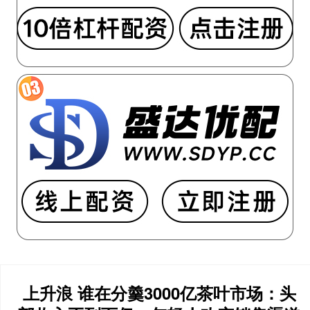
上升浪 谁在分羹3000亿茶叶市场：头