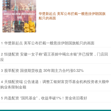
华楚新起点 美军公布拦截一艘悬挂伊朗国旗
船只的画面
​华楚新起点 美军公布拦截一艘悬挂伊朗国旗船只的画面
1
​恒捷配资 安徽一女子称“霸王茶姬中喝出水银”并已报警，门店回
2
应
​股莘配资 国债期货收盘 30年期主力合约涨0.32%
3
​天猫配资端 公告速递：调整工银财富货币基金机构投资者大额申
4
购业务限制金额
​尚盈配资 “国民基金”，收益率破1%！资金依旧看好
5