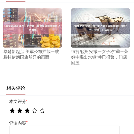
华楚新起点 美军公布拦截一艘
恒捷配资 安徽一女子称“霸王茶
悬挂伊朗国旗船只的画面
姬中喝出水银”并已报警，门店
回应
相关评论
本文评分
*
评论内容
*