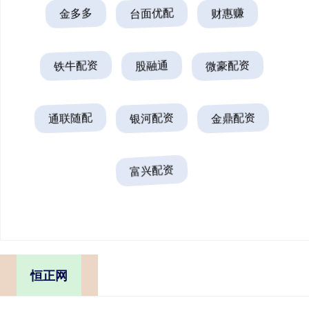
金多多
台面优配
财惠赚
铁牛配资
股融通
微豪配资
通联随配
银河配资
金鼎配资
富兴配资
恒正网