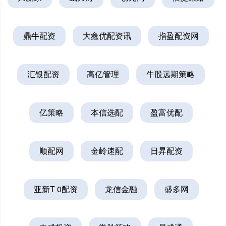
鼎牛配资
大鑫优配资讯
指盈配资网
汇银配资
高亿管理
牛股远期策略
亿策略
本信选配
盈富优配
顺配网
金岭速配
日昇配资
亚新T 0配资
龙信金融
盛多网