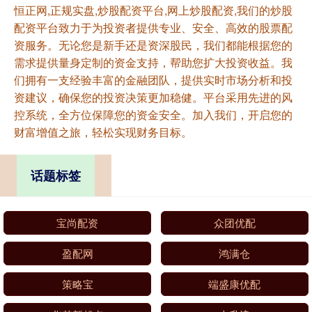
恒正网,正规实盘,炒股配资平台,网上炒股配资,我们的炒股
配资平台致力于为投资者提供专业、安全、高效的股票配
资服务。无论您是新手还是资深股民，我们都能根据您的
需求提供量身定制的资金支持，帮助您扩大投资收益。我
们拥有一支经验丰富的金融团队，提供实时市场分析和投
资建议，确保您的投资决策更加稳健。平台采用先进的风
控系统，全方位保障您的资金安全。加入我们，开启您的
财富增值之旅，轻松实现财务目标。
话题标签
宝尚配资
众团优配
盈配网
鸿满仓
策略宝
端盛康优配