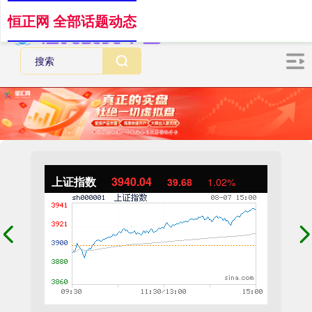
恒正网 全部话题动态
上证指数
3940.04
39.68
1.02%