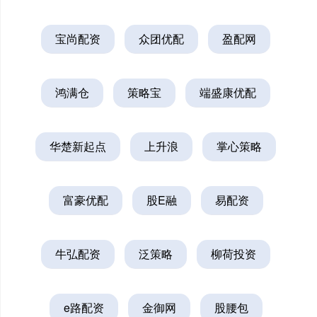
宝尚配资
众团优配
盈配网
鸿满仓
策略宝
端盛康优配
华楚新起点
上升浪
掌心策略
富豪优配
股E融
易配资
牛弘配资
泛策略
柳荷投资
e路配资
金御网
股腰包