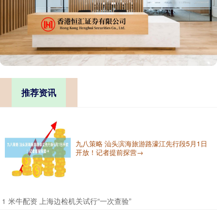
推荐资讯
九八策略 汕头滨海旅游路濠江先行段5月1日
开放！记者提前探营→
​米牛配资 上海边检机关试行“一次查验”
1