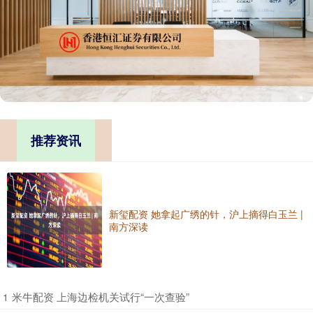
推荐资讯
新玺配资 她拿起广绣的针，沪上摘得白玉兰 |
南方深读
​米牛配资 上海边检机关试行“一次查验”
1