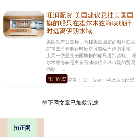
旺润配资 美国建议悬挂美国国
旗的船只在霍尔木兹海峡航行
时远离伊朗水域
美国发布公告称，悬挂美国国旗的船只在霍
尔木兹海峡航行时应尽可能远离伊朗水域。
上周一艘悬挂美国旗帜的船只遭到骚扰。 霍
尔木兹海峡是中东石油输往全球市场的贸易
动脉，....
旺润配资
查看：
121
分类：
网上炒股配资
恒正网文章已加载完成
恒正网