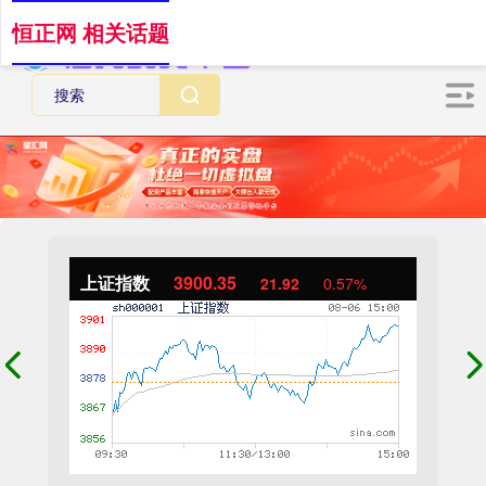
恒正网 相关话题
上证指数
3900.35
21.92
0.57%