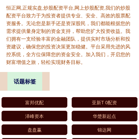
恒正网,正规实盘,炒股配资平台,网上炒股配资,我们的炒股
配资平台致力于为投资者提供专业、安全、高效的股票配
资服务。无论您是新手还是资深股民，我们都能根据您的
需求提供量身定制的资金支持，帮助您扩大投资收益。我
们拥有一支经验丰富的金融团队，提供实时市场分析和投
资建议，确保您的投资决策更加稳健。平台采用先进的风
控系统，全方位保障您的资金安全。加入我们，开启您的
财富增值之旅，轻松实现财务目标。
话题标签
富邦优配
亚新T 0配资
泽峰资本
华楚新起点
盘盘赢
锦达网