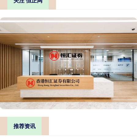
关注 恒正网
推荐资讯