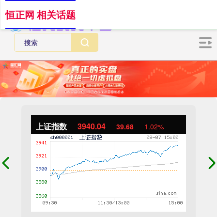
恒正网 相关话题
上证指数
3940.04
39.68
1.02%