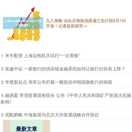
九八策略 汕头滨海旅游路濠江先行段5月1日
开放！记者提前探营→
​米牛配资 上海边检机关试行“一次查验”
1
​富鑫中证 一家银行的供应链金融系统如何让旅行社轻装上阵？
2
​华楚新起点 美军公布拦截一艘悬挂伊朗国旗船只的画面
3
​融易盈 李强签署国务院令 公布《中华人民共和国矿产资源法实施
4
条例》
​优配痢略 中海集团与北京大兴签署战略合作协议
5
最新文章