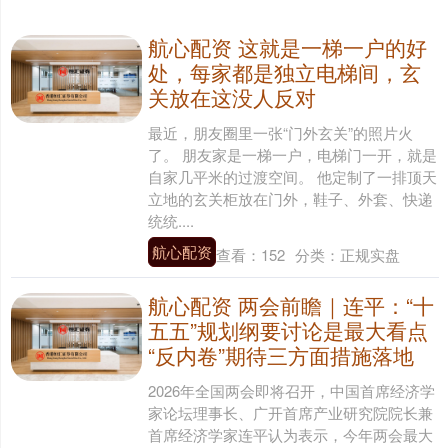
航心配资 这就是一梯一户的好
处，每家都是独立电梯间，玄
关放在这没人反对
最近，朋友圈里一张“门外玄关”的照片火
了。 朋友家是一梯一户，电梯门一开，就是
自家几平米的过渡空间。 他定制了一排顶天
立地的玄关柜放在门外，鞋子、外套、快递
统统....
航心配资
查看：
152
分类：
正规实盘
航心配资 两会前瞻｜连平：“十
五五”规划纲要讨论是最大看点
“反内卷”期待三方面措施落地
2026年全国两会即将召开，中国首席经济学
家论坛理事长、广开首席产业研究院院长兼
首席经济学家连平认为表示，今年两会最大