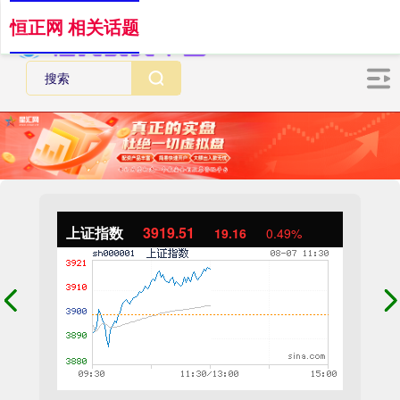
恒正网 相关话题
上证指数
3919.51
19.16
0.49%