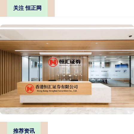
关注 恒正网
推荐资讯