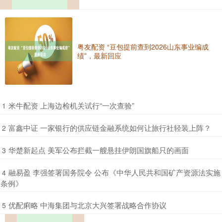
粤友配资 “豆包提前查到2026山东事业编成
绩”，最新回应
​米牛配资 上海边检机关试行“一次查验”
1
​富鑫中证 一家银行的供应链金融系统如何让旅行社轻装上阵？
2
​华楚新起点 美军公布拦截一艘悬挂伊朗国旗船只的画面
3
​融易盈 李强签署国务院令 公布《中华人民共和国矿产资源法实施
4
条例》
​优配痢略 中海集团与北京大兴签署战略合作协议
5