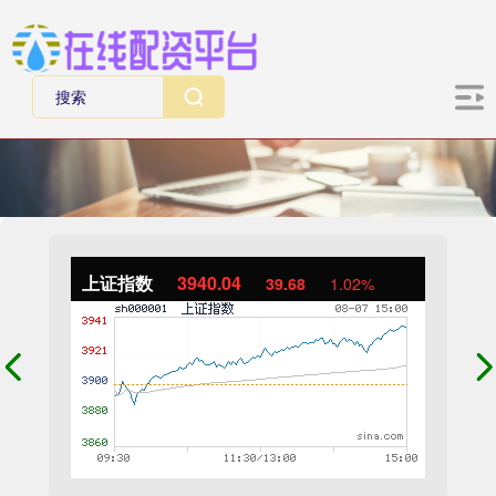
上证指数
3940.04
39.68
1.02%