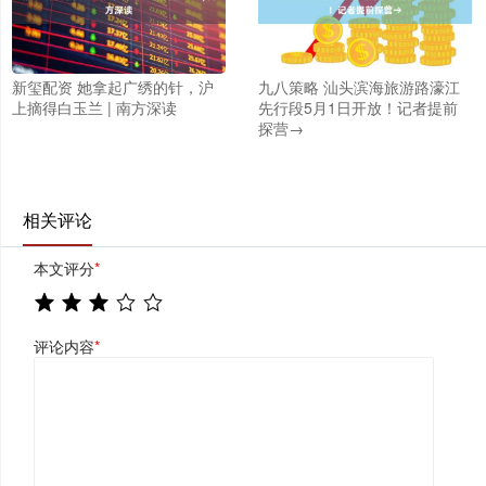
新玺配资 她拿起广绣的针，沪
九八策略 汕头滨海旅游路濠江
上摘得白玉兰 | 南方深读
先行段5月1日开放！记者提前
探营→
相关评论
本文评分
*
评论内容
*