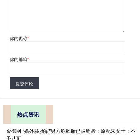
你的昵称
*
你的邮箱
*
提交评论
热点资讯
金御网 “婚外胚胎案”男方称胚胎已被销毁；原配朱女士：不
予认可