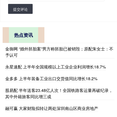
提交评论
热点资讯
金御网 “婚外胚胎案”男方称胚胎已被销毁；原配朱女士：不
予认可
永星速配 上半年全国规模以上工业企业利润增长18.7%
金多多 上半年装备工业出口交货值同比增长18.2%
股易配 半年送客23.48亿人次！全国铁路客运量再破纪录，
其中外籍旅客同比增三成
融可赢 大家财险拟转让两处深圳南山区商业房地产