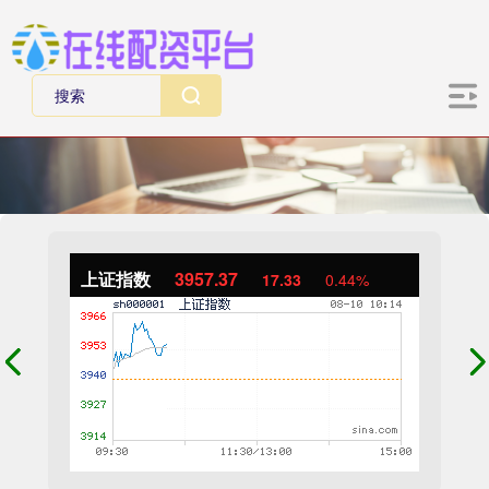
上证指数
3957.37
17.33
0.44%