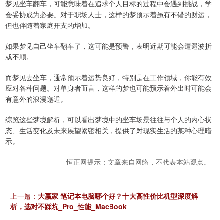
梦见坐车翻车，可能意味着在追求个人目标的过程中会遇到挑战，学
会妥协成为必要。对于职场人士，这样的梦预示着虽有不错的财运，
但也伴随着家庭开支的增加。
如果梦见自己坐车翻车了，这可能是预警，表明近期可能会遭遇波折
或不顺。
而梦见去坐车，通常预示着运势良好，特别是在工作领域，你能有效
应对各种问题。对单身者而言，这样的梦也可能预示着外出时可能会
有意外的浪漫邂逅。
综览这些梦境解析，可以看出梦境中的坐车场景往往与个人的内心状
态、生活变化及未来展望紧密相关，提供了对现实生活的某种心理暗
示。
恒正网提示：文章来自网络，不代表本站观点。
上一篇：
大赢家 笔记本电脑哪个好？十大高性价比机型深度解
析，选对不踩坑_Pro_性能_MacBook